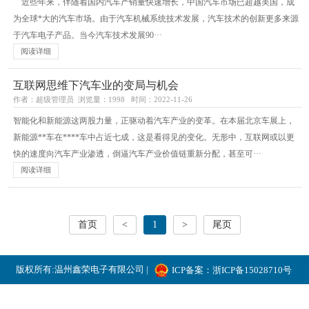
近些年来，伴随着国内汽车产销量快速增长，中国汽车市场已超越美国，成
为全球*大的汽车市场。由于汽车机械系统技术发展，汽车技术的创新更多来源
于汽车电子产品。当今汽车技术发展90···
阅读详细
互联网思维下汽车业的变局与机会
作者：超级管理员 浏览量：1998 时间：2022-11-26
智能化和新能源这两股力量，正驱动着汽车产业的变革。在本届北京车展上，
新能源**车在****车中占近七成，这是看得见的变化。无形中，互联网或以更
快的速度向汽车产业渗透，倒逼汽车产业价值链重新分配，甚至可···
阅读详细
首页
<
1
>
尾页
版权所有:温州鑫荣电子有限公司 |
ICP备案：浙ICP备15028710号