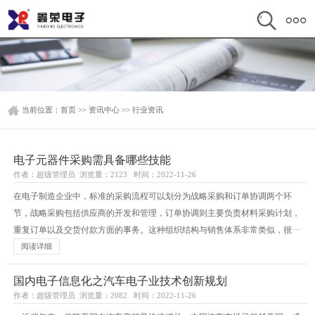
当前位置：
首页
>>
资讯中心
>>
行业资讯
电子元器件采购需具备哪些技能
作者：超级管理员 浏览量：2123 时间：2022-11-26
在电子制造企业中，标准的采购流程可以划分为战略采购和订单协调两个环
节，战略采购包括供应商的开发和管理，订单协调则主要负责材料采购计划，
重复订单以及交货付款方面的事务。这种组织结构与销售体系非常类似，很···
阅读详细
国内电子信息化之汽车电子业技术创新规划
作者：超级管理员 浏览量：2082 时间：2022-11-26