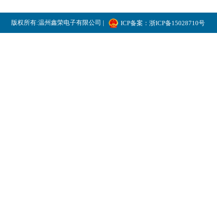
版权所有:温州鑫荣电子有限公司 |
ICP备案：浙ICP备15028710号