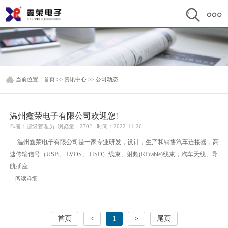
当前位置：
首页
>>
资讯中心
>>
公司动态
温州鑫荣电子有限公司欢迎您!
作者：超级管理员 浏览量：2702 时间：2022-11-26
温州鑫荣电子有限公司是一家专业研发，设计，生产和销售汽车连接器，高
速传输信号（USB、 LVDS、 HSD）线束、射频(RFcable)线束，汽车天线、导
航插座···
阅读详细
首页
<
1
>
尾页